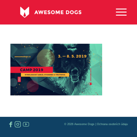
© 2026 Awesome Dogs |
Ochrana osobních údaju