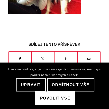
SDÍLEJ TENTO PŘÍSPĚVEK
Užíváme cookies, abychom vám zajistili co možná nejsnadnější
použití našich webových stránek.
UPRAVIT
ODMÍTNOUT VŠE
© 2026 Awesome Dogs |
Ochrana osobních údaju
POVOLIT VŠE