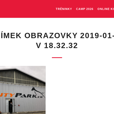
TRÉNINKY
CAMP 2026
ONLINE K
ÍMEK OBRAZOVKY 2019-01
V 18.32.32