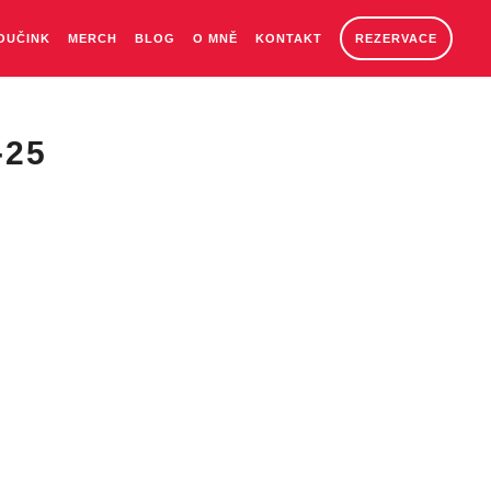
OUČINK
MERCH
BLOG
O MNĚ
KONTAKT
REZERVACE
-25