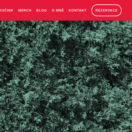
OUČINK
MERCH
BLOG
O MNĚ
KONTAKT
REZERVACE