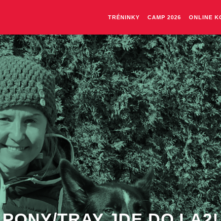
TRÉNINKY
CAMP 2026
ONLINE K
PONY/TRAY JDE DO LA2!