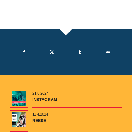
21.8.2024
INSTAGRAM
11.4.2024
REESE